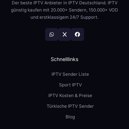
Der beste IPTV Anbieter in IPTV Deutschland. IPTV
günstig kaufen mit 20.000+ Sendern, 150.000+ VOD
und erstklassigem 24/7 Support.
Schnelllinks
IPTV Sender Liste
Sport IPTV
IPTV Kosten & Preise
Türkische IPTV Sender
Blog