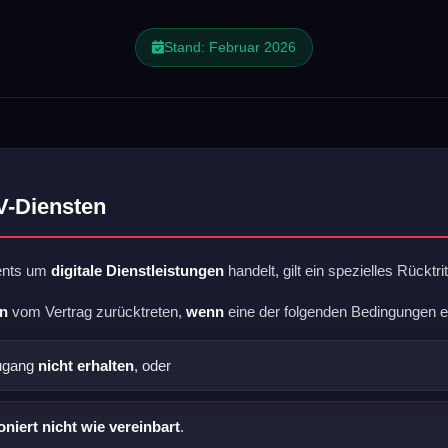
Stand: Februar 2026
V-Diensten
ents um
digitale Dienstleistungen
handelt, gilt ein spezielles Rücktri
en
vom Vertrag zurücktreten,
wenn
eine der folgenden Bedingungen erfü
Zugang
nicht erhalten
, oder
oniert nicht wie vereinbart
.