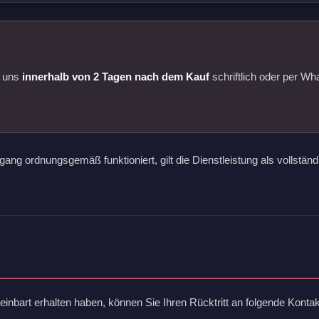
e uns
innerhalb von 2 Tagen nach dem Kauf
schriftlich oder per W
ang ordnungsgemäß funktioniert, gilt die Dienstleistung als vollständi
inbart erhalten haben, können Sie Ihren Rücktritt an folgende Kontak