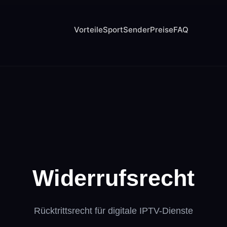
Vorteile
Sport
Sender
Preise
FAQ
Widerrufsrecht
Rücktrittsrecht für digitale IPTV-Dienste