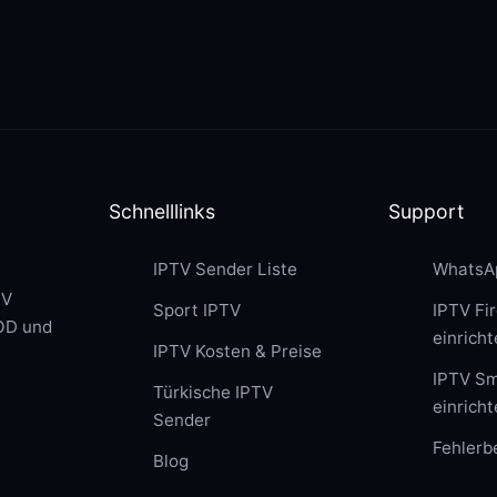
Schnelllinks
Support
IPTV Sender Liste
WhatsA
TV
Sport IPTV
IPTV Fir
VOD und
einrich
IPTV Kosten & Preise
IPTV Sm
Türkische IPTV
einrich
Sender
Fehler
Blog