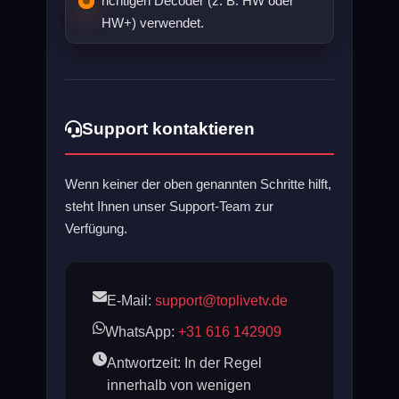
richtigen Decoder (z. B. HW oder
HW+) verwendet.
Support kontaktieren
Wenn keiner der oben genannten Schritte hilft,
steht Ihnen unser Support-Team zur
Verfügung.
E-Mail:
support@toplivetv.de
WhatsApp:
+31 616 142909
Antwortzeit: In der Regel
innerhalb von wenigen