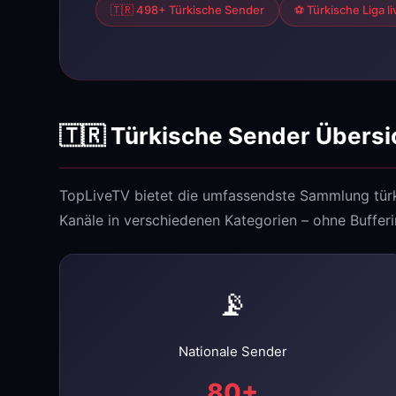
🇹🇷 498+ Türkische Sender
⚽ Türkische Liga li
🇹🇷 Türkische Sender Übersi
TopLiveTV bietet die umfassendste Sammlung türk
Kanäle in verschiedenen Kategorien – ohne Bufferi
📡
Nationale Sender
80+