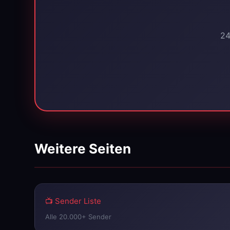
24
Weitere Seiten
📺 Sender Liste
Alle 20.000+ Sender