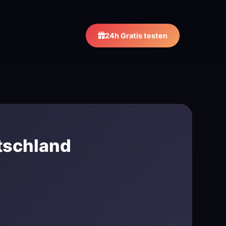
24h Gratis testen
tschland