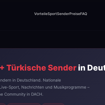
Vorteile
Sport
Sender
Preise
FAQ
+ Türkische Sender
in Deu
ndern in Deutschland. Nationale
Live-Sport, Nachrichten und Musikprogramme –
sche Community in DACH.